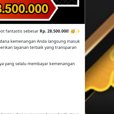
t fantastis sebesar
Rp. 28.500.000
! 🥳✨
 dana kemenangan Anda langsung masuk
rikan layanan terbaik yang transparan
caya yang selalu membayar kemenangan