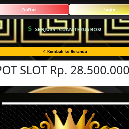
Daftar
Login
$
SENJU33 : CUAN TERUS BOS!
Kembali ke Beranda
POT SLOT Rp. 28.500.00