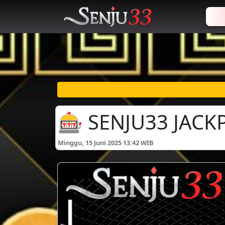
🎰 SENJU33 JACK
Minggu, 15 Juni 2025 13:42 WIB