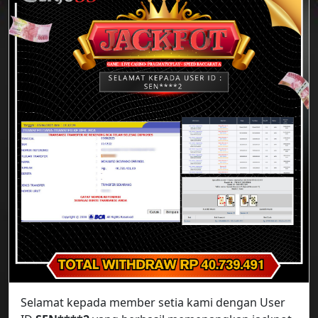
Selamat kepada member setia kami dengan User