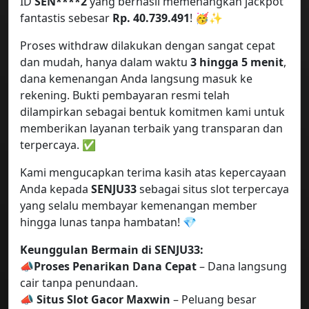
ID
SEN****2
yang berhasil memenangkan jackpot
fantastis sebesar
Rp. 40.739.491
! 🥳✨
Proses withdraw dilakukan dengan sangat cepat
dan mudah, hanya dalam waktu
3 hingga 5 menit
,
dana kemenangan Anda langsung masuk ke
rekening. Bukti pembayaran resmi telah
dilampirkan sebagai bentuk komitmen kami untuk
memberikan layanan terbaik yang transparan dan
terpercaya. ✅
Kami mengucapkan terima kasih atas kepercayaan
Anda kepada
SENJU33
sebagai situs slot terpercaya
yang selalu membayar kemenangan member
hingga lunas tanpa hambatan! 💎
Keunggulan Bermain di SENJU33:
📣
Proses Penarikan Dana Cepat
– Dana langsung
cair tanpa penundaan.
📣
Situs Slot Gacor Maxwin
– Peluang besar